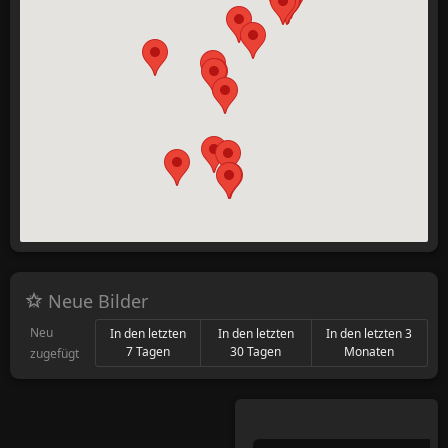
Neue Bilder
Neu
In den letzten
In den letzten
In den letzten 3
7 Tagen
30 Tagen
Monaten
zugefügt