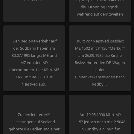
die "Dronning Ingrid",
während auf dem zweiten
Zufahrtsgleis MT 156 einen
IC verlädt.
Den Regionalverkehr auf
Kurz vor Næstved passiert
der Südbahn haben am
ME 1502 mit P 130 "Merkur"
30.07.1995 längst ME und
am 26.09.1985 die Kirche
MZ von den MY
Rislev. Hinter den DB-Wagen
übernommen. Hier fährt MZ
laufen
1451 mit Re 2231 aus
Binnenverkehrswagen nach
Næstved aus.
Rødby F.
Zu den letzten MY-
Am 19.05.1990 fährt MY
Leistungen auf Seeland
1157 jedoch noch mit P 5048
gehörte die Bedienung einer
in Lundby ein, nun für