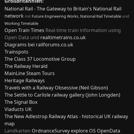
Großbritannien:
National Rail - The Gateway to Britain's National Rail
network
mit
Future Engineering Works
,
National Rail Timetable
und
Working Timetable
Open Train Times
Real-time train information using
Open Data und
realtimetrains.co.uk
Diagrams bei railforums.co.uk
Trainspots
The Class 37 Locomotive Group
The Railway Herald
MainLine Steam Tours
Heritage Railways
Travels with a Railway Obsessive (Neil Gibson)
The Settle to Carlisle railway gallery (John Longden)
The Signal Box
Viaducts UK
The New Adlestrop Railway Atlas - historical UK railway
map
Landkarten
OrdnanceSurvey explore
OS OpenData