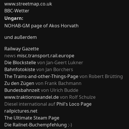
www.streetmap.co.uk
BBC-Wetter
Ungarn:
NOHAB-GM page of Akos Horvath
und außerdem
Railway Gazette
news
misc.transport.rail.europe
Die Blockstelle
von Jan-Geert Lukner
Bahnfotokiste
von Jan Borchers
The Trains-and-other-Things-Page
von Robert Brütting
Zu den Zügen
von Frank Bachmann
Bundesbahnzeit
von Ulrich Budde
www.traktionswandel.de
von Rolf Schulze
Diesel international auf
Phil's Loco Page
railpictures.net
The Ultimate Steam Page
Die Railnet-Buchempfehlung
;-)