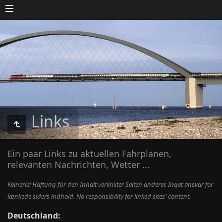
Links
Ein paar Links zu aktuellen Fahrplänen,
relevanten Nachrichten, Wetter ...
Keinerlei Haftung für den Inhalt verlinkter Seiten anderer. Inget ansvar for
lænkede siders indhold. No responsibility for linked sites' content.
Deutschland: