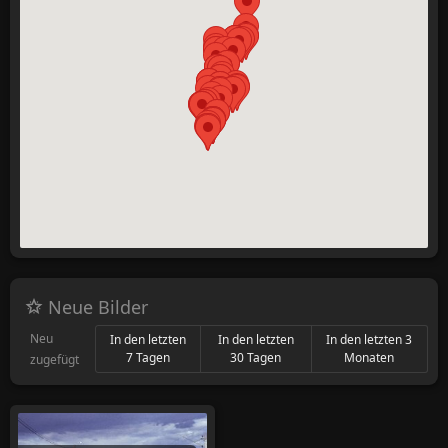
Neue Bilder
Neu
In den letzten
In den letzten
In den letzten 3
7 Tagen
30 Tagen
Monaten
zugefügt