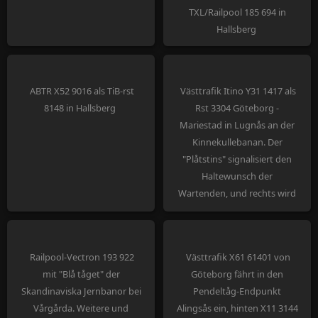
TXL/Railpool 185 694 in
Hallsberg
ABTR X52 9016 als TiB-rst
Västtrafik Itino Y31 1417 als
8148 in Hallsberg
Rst 3304 Göteborg -
Mariestad in Lugnås an der
Kinnekullebanan. Der
"Plåtstins" signalisiert den
Haltewunsch der
Wartenden, und rechts wird
an die Schmalspur-Ära auf
891mm in Västergötland
erinnert.
Railpool-Vectron 193 922
Västtrafik X61 61401 von
mit "Blå tåget" der
Göteborg fährt in den
Skandinaviska Jernbanor bei
Pendeltåg-Endpunkt
Vårgårda. Weitere und
Alingsås ein, hinten X11 3144