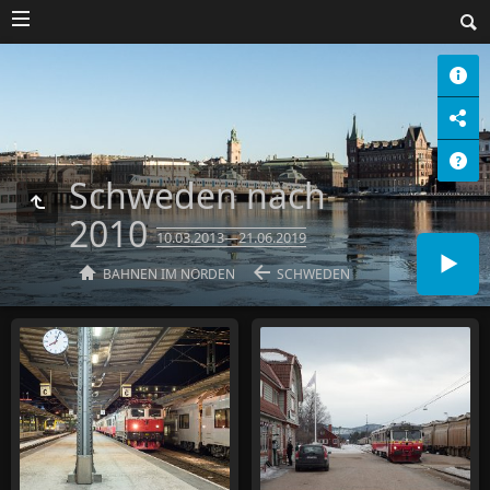
Schweden nach
2010
10.03.2013—21.06.2019
BAHNEN IM NORDEN
SCHWEDEN