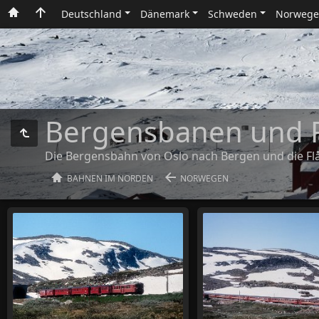
Deutschland
Dänemark
Schweden
Norweg
Bergensbanen und
Die Bergensbahn von Oslo nach Bergen und die F
BAHNEN IM NORDEN
NORWEGEN